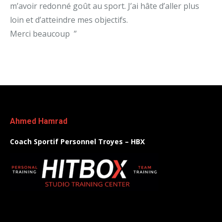
m’avoir redonné goût au sport. J’ai hâte d’aller plus
loin et d’atteindre mes objectifs.
Merci beaucoup ”
Ahmed Hamrad
Coach Sportif Personnel Troyes – HBX